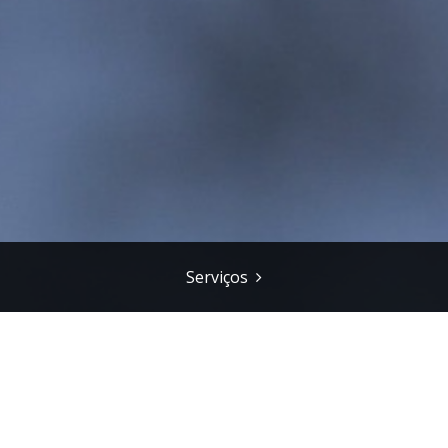
Serviços
o e as Novas Oportunidades para 