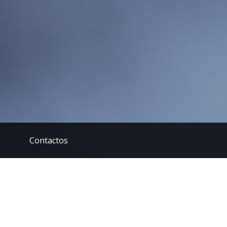
Contactos
o Sector por