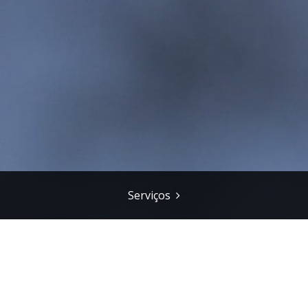
Serviços
m Lisboa!"