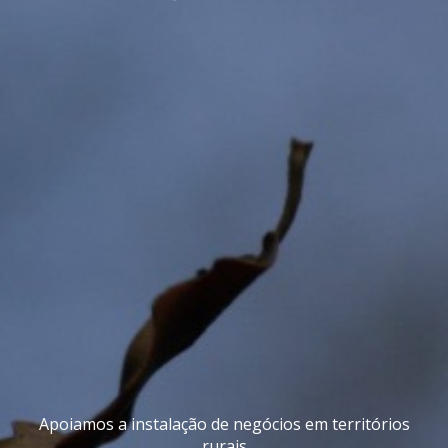
Apoiamos a instalação de negócios em territórios
rurais