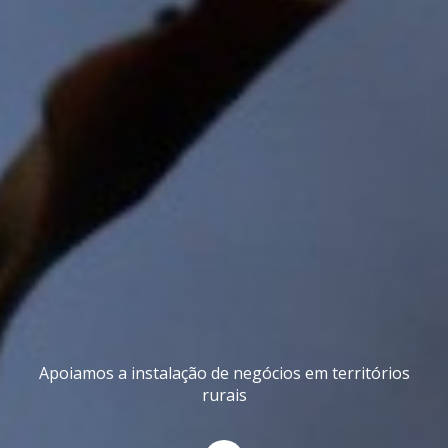
Apoiamos a instalação de negócios em territórios
rurais