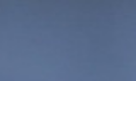
Fujitsu cria 300 empregos
qualificados