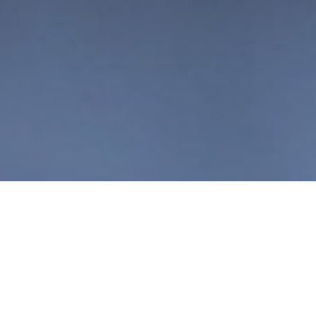
Os benefícios da crise!
Sat, Oct 18 2008 09:56
|
Sustentabilidade Familiar
|