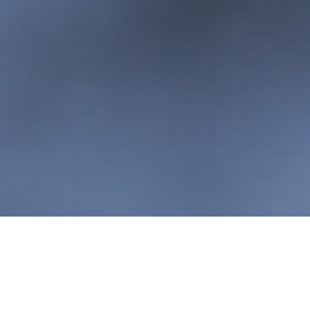
E-Migrar para Portugal