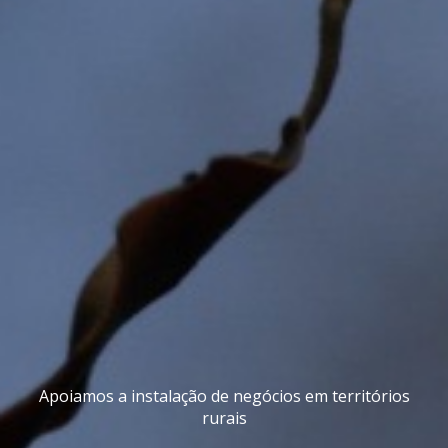
Apoiamos a instalação de negócios em territórios
rurais