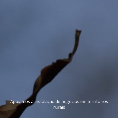
Apoiamos a instalação de negócios em territórios
rurais