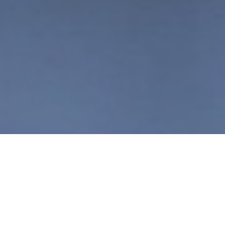
As novas indústrias do
próximo futuro