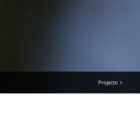
Projecto
Vinho do Porto po
Fri, Dec 11 2009 06:26
|
Cultur