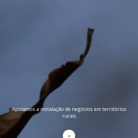
Apoiamos a instalação de negócios em territórios
rurais